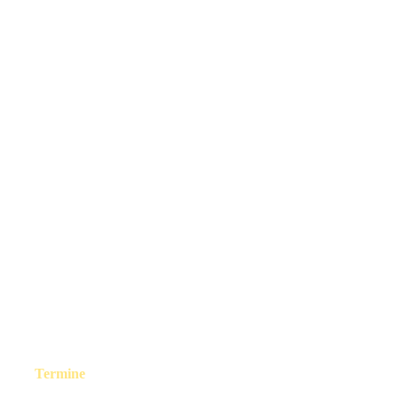
Termine